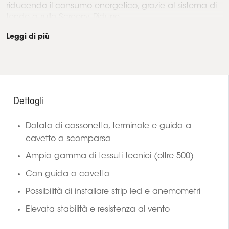
riducendo il consumo energetico, grazie al sistema di
tende a rullo Screeny. Ridurre...
Leggi di più
Dettagli
Dotata di cassonetto, terminale e guida a
cavetto a scomparsa
Ampia gamma di tessuti tecnici (oltre 500)
Con guida a cavetto
Possibilità di installare strip led e anemometri
Elevata stabilità e resistenza al vento