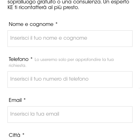
sopralluogo gratuito o una consulenza. Un esperto
KE ti ricontatterà al più presto.
Nome e cognome *
Telefono *
Lo useremo solo per approfondire la tua
richiesta.
Email *
Città *