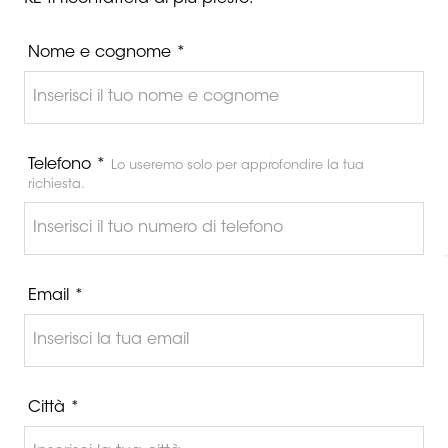
Nome e cognome *
Telefono *
Lo useremo solo per approfondire la tua
richiesta.
Email *
Città *