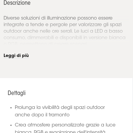
Descrizione
Diverse soluzioni di illuminazione possono essere
integrate a tende e pergole per valorizzare gli spazi
outdoor anche nelle ore serali. Le luci a LED a basso
consumo, dimmerabili e disponibili in versione bianca
o RGB, permettono di creare scenari...
Leggi di più
Dettagli
Prolunga la vivibilità degli spazi outdoor
anche dopo il tramonto
Crea atmosfere personalizzate grazie a luce
bianca, RGB e regolazione dell'intensità