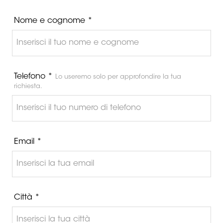
Nome e cognome *
Telefono *
Lo useremo solo per approfondire la tua
richiesta.
Email *
Città *