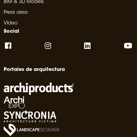
BIM & 3D Models
Press area
Vídeo
Social
Portales de arquitectura