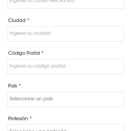
Ciudad *
Código Postal *
País *
Profesión *