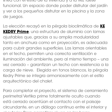
línea con el estilo de la vivienda y a la vez fuese
funcional. Un espacio donde poder disfrutar del jardín
y ver a los pequeños disfrutar en la piscina y la zona
de juegos.
La elección recayó en la pérgola bioclimática de
KE
KEDRY Prime
, una estructura de aluminio con lamas
ajustables que, gracias a su amplia modularidad
tanto en anchura como en proyección, es adecuada
para cubrir grandes superficies. Las lamas orientables
en el techo, permiten una correcta ventilación e
iluminación del ambiente, pero al mismo tiempo – una
vez cerrado – garantizan un techo con resistencia a la
carga de nieve. Elegida en tonos blancos, la pérgola
Kedry Prime se integra armoniosamente con el estilo
arquitectónico del chalet.
Para completar el proyecto, el sistema de cerramiento
perimetral Vertika prime totalmente oculto cuando
está cerrado acentúan el contacto con el paisaje
circundante, en un diálogo continuo entre el interior y