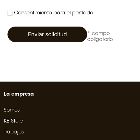
Consentimiento para el perfilado
Enviar solicitud
* campo
obligatorio
La empresa
Somos
KE Store
Trabajos