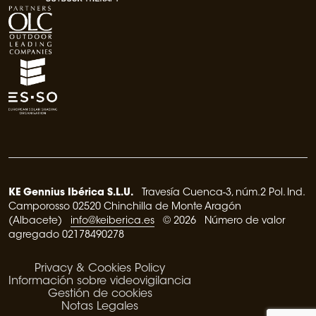
KE Gennius Ibérica S.L.U.
Travesía Cuenca-3, núm.2 Pol. Ind.
Camporosso 02520 Chinchilla de Monte Aragón
(Albacete)
info@keiberica.es
© 2026 Número de valor
agregado 02178490278
Privacy & Cookies Policy
Información sobre videovigilancia
Gestión de cookies
Notas Legales