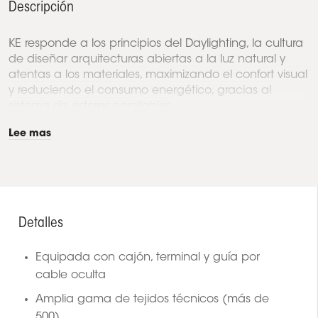
Descripción
KE responde a los principios del Daylighting, la cultura
de diseñar arquitecturas abiertas a la luz natural y
atentas a los materiales, maximizando el confort visual
y reduciendo el consumo energético, gracias al
sistema de estores enrollables...
Lee mas
Detalles
Equipada con cajón, terminal y guía por
cable oculta
Amplia gama de tejidos técnicos (más de
500)