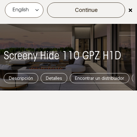
Continue
menu
Screeny Hide 110 GPZ H1D
Descripción
Detalles
Encontrar un distribuidor