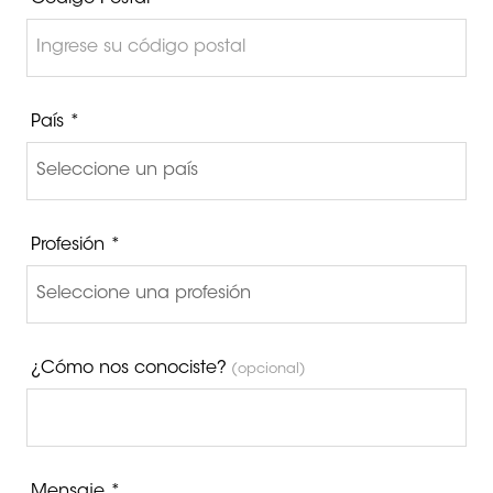
País *
Profesión *
¿Cómo nos conociste?
(opcional)
Mensaje *