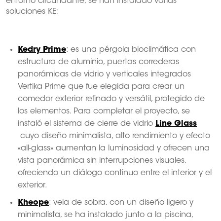
entorno circundante, se han instalado varias
soluciones KE:
Kedry Prime
: es una pérgola bioclimática con
estructura de aluminio, puertas correderas
panorámicas de vidrio y verticales integrados
Vertika Prime que fue elegida para crear un
comedor exterior refinado y versátil, protegido de
los elementos. Para completar el proyecto, se
instaló el sistema de cierre de vidrio
Line Glass
cuyo diseño minimalista, alto rendimiento y efecto
«all-glass» aumentan la luminosidad y ofrecen una
vista panorámica sin interrupciones visuales,
ofreciendo un diálogo continuo entre el interior y el
exterior.
Kheope
: vela de sobra, con un diseño ligero y
minimalista, se ha instalado junto a la piscina,