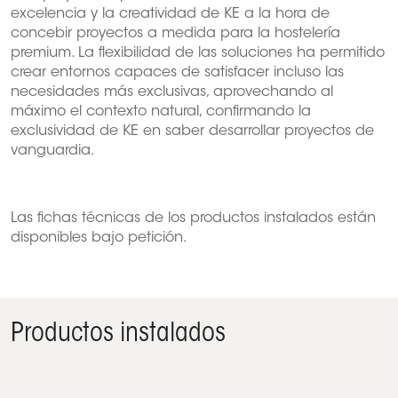
excelencia y la creatividad de KE a la hora de
concebir proyectos a medida para la hostelería
premium. La flexibilidad de las soluciones ha permitido
crear entornos capaces de satisfacer incluso las
necesidades más exclusivas, aprovechando al
máximo el contexto natural, confirmando la
exclusividad de KE en saber desarrollar proyectos de
vanguardia.
Las fichas técnicas de los productos instalados están
disponibles bajo petición.
Productos instalados