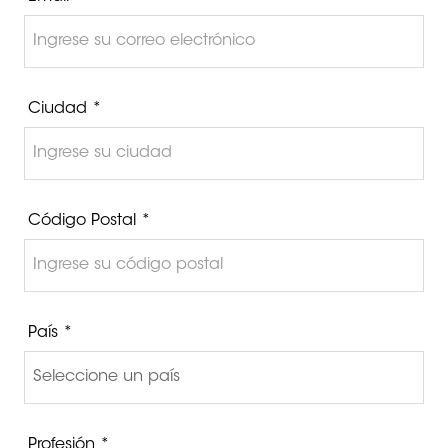
Ciudad *
Código Postal *
País *
Profesión *