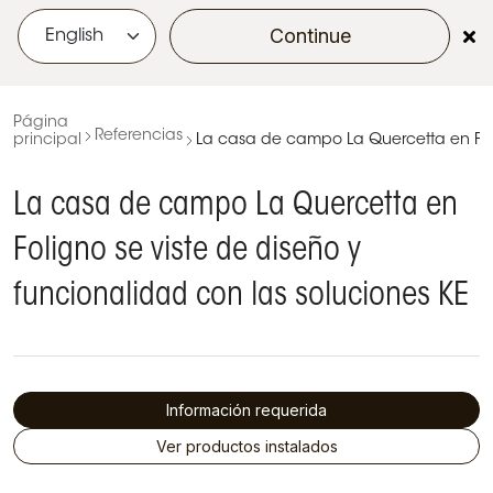
Continue
menu
Página
Referencias
principal
La casa de campo La Quercetta en Foli
La casa de campo La Quercetta en
Foligno se viste de diseño y
funcionalidad con las soluciones KE
Información requerida
Ver productos instalados