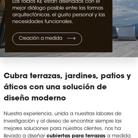
Los toldos KE están diseñados con el
mejor diálogo posible entre las formas
arquitectónicas, el gusto personal y las
necesidades funcionales.
Creación a medida
Cubra
terrazas, jardines, patios y
áticos con una solución de
diseño moderno
Nuestra experiencia, unida a nuestras labores de
investigación y al deseo de encontrar siempre las
mejores soluciones para nuestros clientes, nos ha
llevado a diseñar
cubiertas para terrazas
a medida